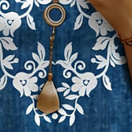
undhals Kurzarm Passen & Flar