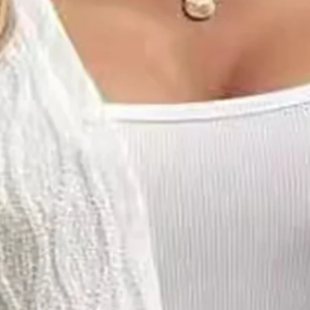
kleidung Lässig Unifarben Lan