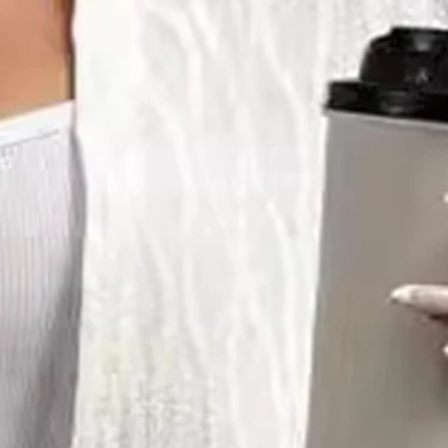
garm Jacke